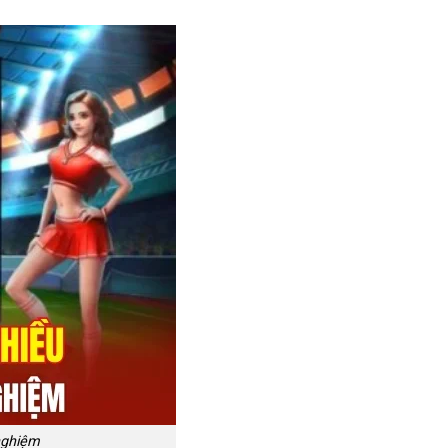
nghiệm