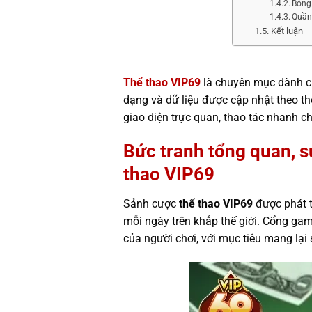
Bóng 
Quần 
Kết luận
Thể thao VIP69
là chuyên mục dành ch
dạng và dữ liệu được cập nhật theo thờ
giao diện trực quan, thao tác nhanh c
Bức tranh tổng quan, s
thao VIP69
Sảnh cược
thể thao VIP69
được phát tr
mỗi ngày trên khắp thế giới. Cổng gam
của người chơi, với mục tiêu mang lại sự