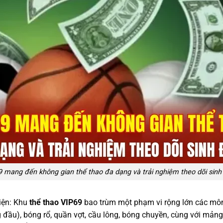
 mang đến không gian thể thao đa dạng và trải nghiệm theo dõi sin
iện: Khu
thể thao VIP69
bao trùm một phạm vi rộng lớn các môn
 đầu), bóng rổ, quần vợt, cầu lông, bóng chuyền, cùng với mảng