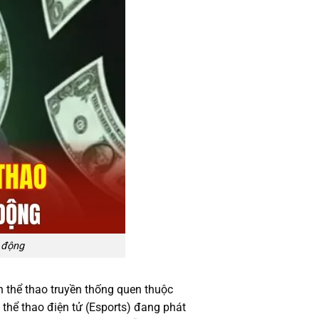
h động
 thể thao truyền thống quen thuộc
 thể thao điện tử (Esports) đang phát