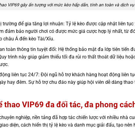
hao VIP69 gây ấn tượng với mức kèo hấp dẫn, tính an toàn và dịch v
hị trường để gia tăng lợi nhuận: Tỷ lệ kèo được cập nhật liên tụ
m đảm bảo người chơi có được mức giá cược hợp lý nhất, từ đó
èo châu Á đến kèo Tài/Xỉu.
 toàn thông tin tuyệt đối: Hệ thống bảo mật đa lớp tiên tiến 
uy trình này giúp giảm thiểu tối đa rủi ro thất thoát dữ liệu ho
cược.
động liên tục 24/7: Đội ngũ hỗ trợ khách hàng hoạt động liên t
 ngày hay đêm. Sự hỗ trợ chu đáo này giúp hội viên dễ dàng thao 
 thao VIP69 đa đối tác, đa phong các
uyên nghiệp, nền tảng đã hợp tác chiến lược với nhiều nhà cung
iao diện, cách hiển thị tỷ lệ kèo và danh mục giải đấu, tạo nê