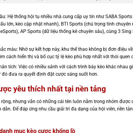
u: Hệ thống hội tụ nhiều nhà cung cấp uy tín như SABA Sports 
ấu lớn, kèo cập nhật nhanh), BTI Sports (chú trọng tính chuyên
 eSports), AP Sports (dữ liệu thống kê chuyên sâu), cùng 3 Sing
a sắc màu: Nhờ sự kết hợp này, khu thể thao không bị đơn điệu v
m cách hiển thị và bố cục tỷ lệ kèo phù hợp nhất với thói quen 
ân tích: Việc có nhiều sảnh với cách trình bày kèo khác nhau 
từ đó đưa ra quyết định đặt cược sáng suốt hơn.
ợc yêu thích nhất tại nền tảng
t rộng, nhưng vẫn có những cái tên luôn nằm trong nhóm được 
hấp dẫn. Để đáp ứng nhu cầu giải trí đa dạng của hội viên, nền 
i danh mục kèo cược khổng lồ