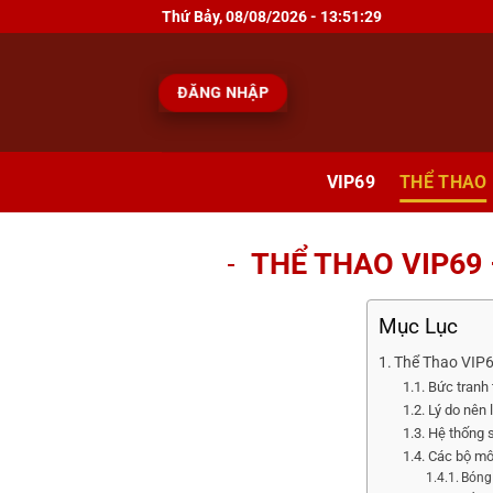
Bỏ
Thứ Bảy, 08/08/2026 - 13:51:31
qua
nội
ĐĂNG NHẬP
dung
VIP69
THỂ THAO
THỂ THAO VIP69
Mục Lục
Thể Thao VIP6
Bức tranh 
Lý do nên 
Hệ thống 
Các bộ môn
Bóng 